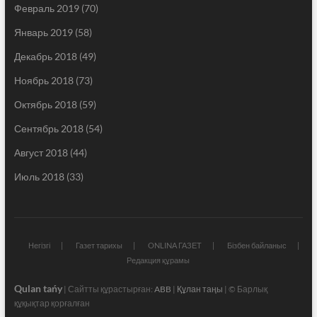
Февраль 2019
(70)
Январь 2019
(58)
Декабрь 2018
(49)
Ноябрь 2018
(73)
Октябрь 2018
(59)
Сентябрь 2018
(54)
Август 2018
(44)
Июль 2018
(33)
Негізгі
Газет тарихы
ONLINA ГАЗЕТ
Бізбен байланыс
Редакция құрамы
Qulan tańy
| Сайтты құрастырған:
ABB
|
Құлан таңы
| © Барлық
құқықтар қорғалған