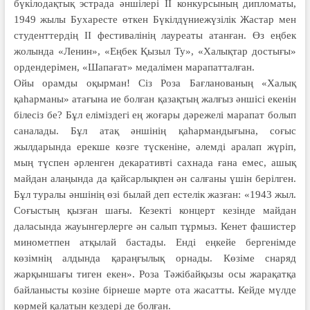
бүкілодақтық эстрада әншілері ІІ конкурсының дипломаты,
1949 жылы Бухаресте өткен Бүкілдүниежүзілік Жастар мен
студенттердің ІІ фестивалінің лауреаты атанған. Өз еңбек
жолында «Ленин», «Еңбек Қызыл Ту», «Халықтар достығы»
ордендерімен, «Шапағат» медалімен марапатталған.
Ойы орамды оқырман! Сіз Роза Бағланованың «Халық
қаһарманы» атағына ие болған қазақтың жалғыз әншісі екенін
білесіз бе? Бұл еліміздегі ең жоғары дәрежелі марапат болып
саналады. Бұл атақ әншінің қаһармандығына, соғыс
жылдарында ерекше көзге түскеніне, әлемді аралап жүріп,
мың түспен әрленген декаративті сахнада ғана емес, ашық
майдан алаңында да қайсарлықпен ән салғаны үшін берілген.
Бұл туралы әншінің өзі былай деп естелік жазған: «1943 жыл.
Соғыстың қызған шағы. Кезекті концерт кезінде майдан
даласында жауынгерлерге ән салып тұрмыз. Кенет фашистер
минометпен атқылай бастады. Енді еңкейе бергенімде
көзімнің алдында қараңғылық орнады. Көзіме снаряд
жарқыншағы тиген екен». Роза Тәжібайқызы осы жарақатқа
байланысты көзіне бірнеше мәрте ота жасатты. Кейде мүлде
көрмей қалатын кездері де болған.