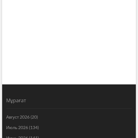
Мұрағат
Август 2026
(20)
Июль 2026
(134)
Июнь 2026
(141)