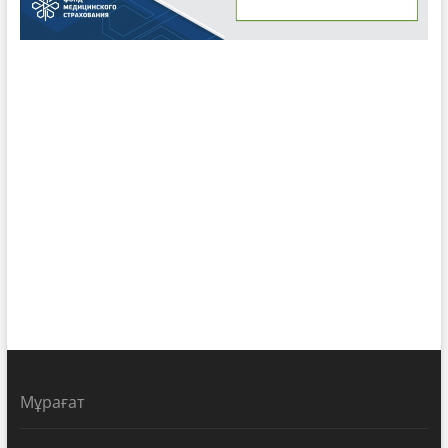
Мұрағат