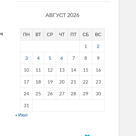
АВГУСТ 2026
ің
ПН
ВТ
СР
ЧТ
ПТ
СБ
ВС
1
2
3
4
5
6
7
8
9
10
11
12
13
14
15
16
17
18
19
20
21
22
23
24
25
26
27
28
29
30
31
« Июл