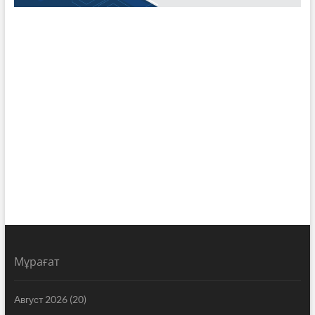
Мұрағат
Август 2026
(20)