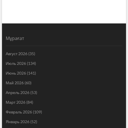
Мұрағат
Август 2026
(35)
Июль 2026
(134)
Июнь 2026
(141)
Май 2026
(60)
Апрель 2026
(53)
Март 2026
(84)
Февраль 2026
(109)
Январь 2026
(52)