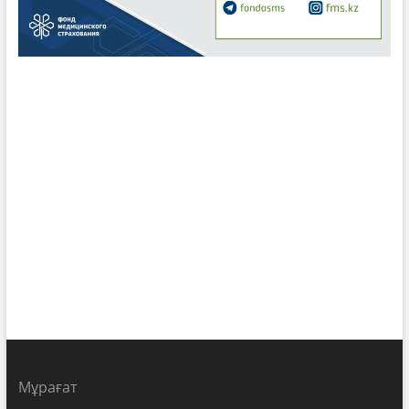
Мұрағат