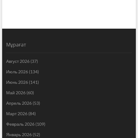
Мұрағат
Август 2026
(37)
Июль 2026
(134)
Июнь 2026
(141)
Май 2026
(60)
Апрель 2026
(53)
Март 2026
(84)
Февраль 2026
(109)
Январь 2026
(52)