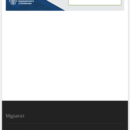
Мұрағат