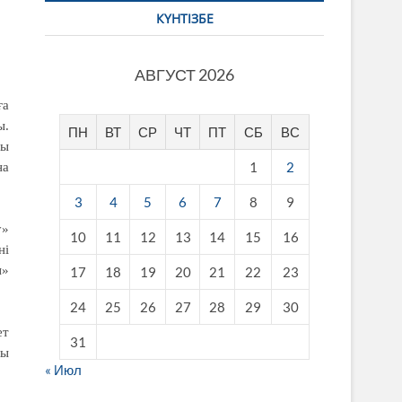
КҮНТІЗБЕ
АВГУСТ 2026
ға
ы.
ПН
ВТ
СР
ЧТ
ПТ
СБ
ВС
ты
1
2
на
3
4
5
6
7
8
9
у»
10
11
12
13
14
15
16
ні
ы»
17
18
19
20
21
22
23
24
25
26
27
28
29
30
ет
31
лы
« Июл