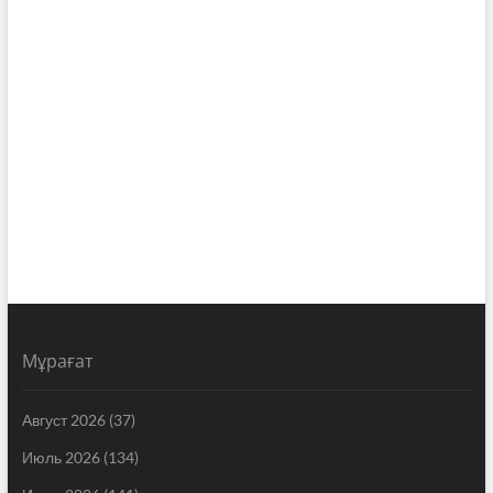
Мұрағат
Август 2026
(37)
Июль 2026
(134)