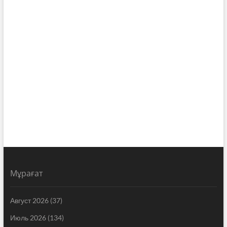
Мұрағат
Август 2026
(37)
Июль 2026
(134)