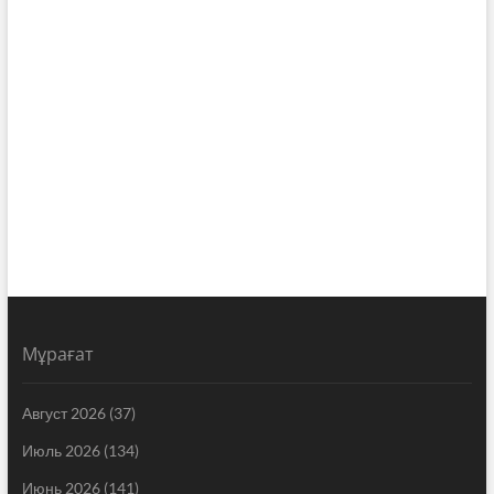
Мұрағат
Август 2026
(37)
Июль 2026
(134)
Июнь 2026
(141)