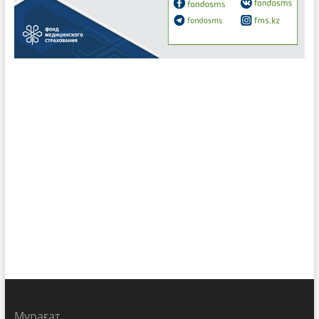
Мұрағат