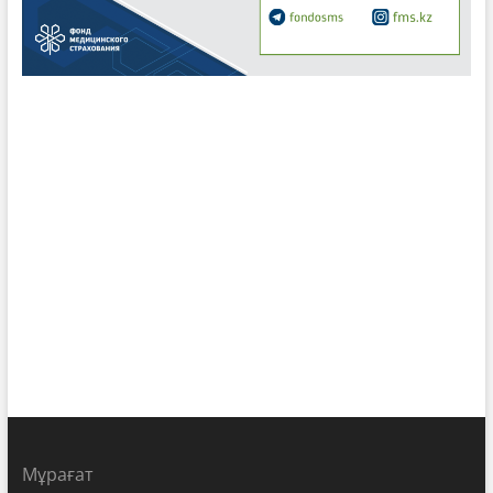
Мұрағат