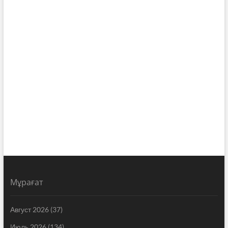
Мұрағат
Август 2026
(37)
Июль 2026
(134)