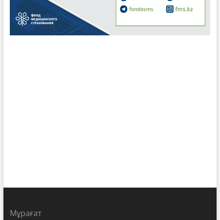
Мұрағат