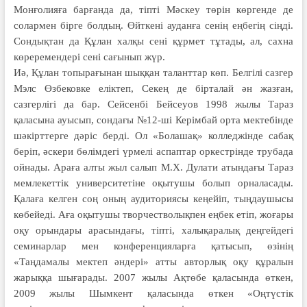
Монғолияға барғанда да, тіпті Мәскеу төрін көргенде де
солармен бірге болдың. Өйткені ауданға сенің еңбегің сіңді.
Сондықтан да Құлан халқы сені құрмет тұтады, ал, сахна
көреремендері сені сағынып жүр.
Иә, Құлан топырағынан шыққан таланттар көп. Белгілі сазгер
Мэлс Өзбековке еліктеп, Секең де бірталай ән жазған,
сазгерлігі да бар. Сейсенбі Бейсеуов 1998 жылы Тараз
қаласына ауысып, сондағы №12-ші Керімбай орта мектебінде
шәкірттерге дәріс берді. Ол «Болашақ» колледжінде сабақ
беріп, әскери бөлімдегі үрмелі аспаптар оркестрінде трубада
ойнады. Араға алты жыл салып М.Х. Дулати атындағы Тараз
мемлекеттік университетіне оқытушы болып орналасады.
Қалаға келген соң оның аудиториясы кеңейіп, тыңдаушысы
көбейеді. Аға оқытушы творчестволықпен еңбек етіп, жоғары
оқу орындары арасындағы, тіпті, халықаралық деңгейдегі
семинарлар мен конференцияларға қатысып, өзінің
«Таңдамалы мектеп әндері» атты авторлық оқу құралын
жарыққа шығарады. 2007 жылы Ақтөбе қаласында өткен,
2009 жылы Шымкент қаласында өткен «Оңтүстік