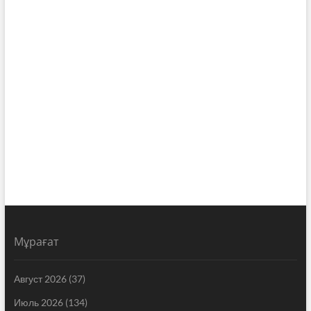
Мұрағат
Август 2026
(37)
Июль 2026
(134)