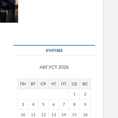
.2026
КҮНТІЗБЕ
АВГУСТ 2026
ПН
ВТ
СР
ЧТ
ПТ
СБ
ВС
1
2
3
4
5
6
7
8
9
10
11
12
13
14
15
16