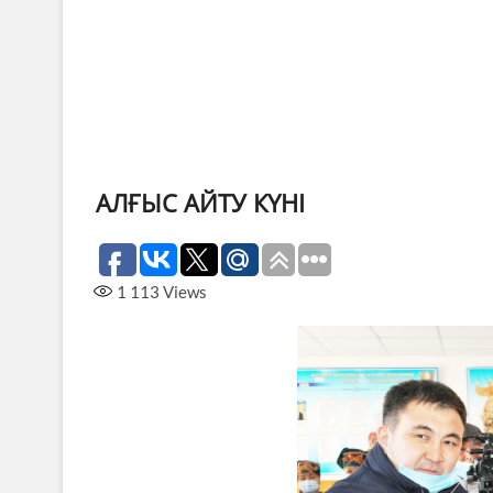
АЛҒЫС АЙТУ КҮНІ
1 113
Views