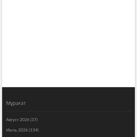
Мұрағат
Август 2026
(37)
Июль 2026
(134)