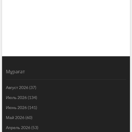
Мұрағат
Август 2026
(37)
Июль 2026
(134)
Июнь 2026
(141)
Май 2026
(60)
Апрель 2026
(53)