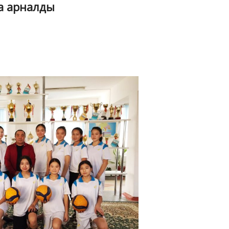
а арналды