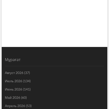
Мұрағат
Август 2026
(37)
Июль 2026
(134)
Июнь 2026
(141)
Май 2026
(60)
Апрель 2026
(53)