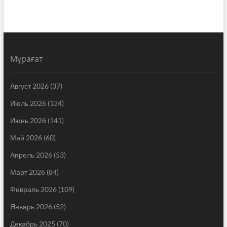
Мұрағат
Август 2026
(37)
Июль 2026
(134)
Июнь 2026
(141)
Май 2026
(60)
Апрель 2026
(53)
Март 2026
(84)
Февраль 2026
(109)
Январь 2026
(52)
Декабрь 2025
(70)