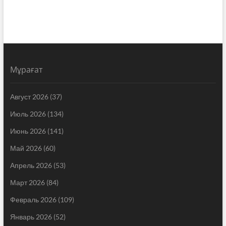
Мұрағат
Август 2026
(37)
Июль 2026
(134)
Июнь 2026
(141)
Май 2026
(60)
Апрель 2026
(53)
Март 2026
(84)
Февраль 2026
(109)
Январь 2026
(52)