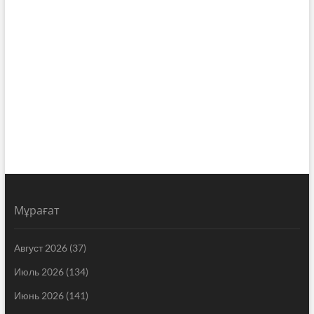
Мұрағат
Август 2026
(37)
Июль 2026
(134)
Июнь 2026
(141)