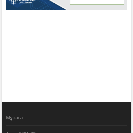
Мұрағат