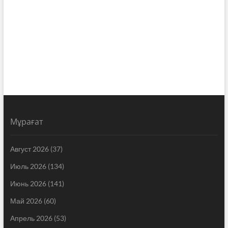
Мұрағат
Август 2026
(37)
Июль 2026
(134)
Июнь 2026
(141)
Май 2026
(60)
Апрель 2026
(53)