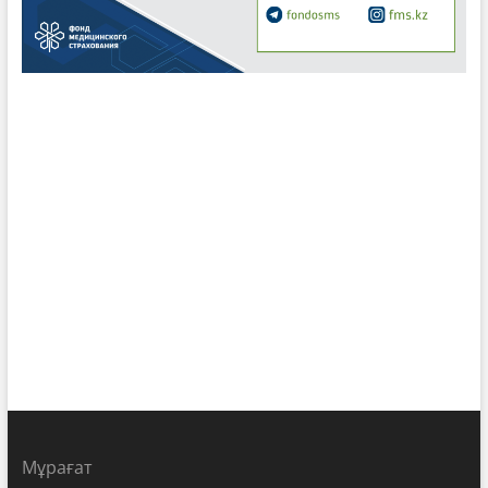
Мұрағат