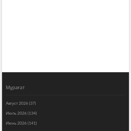
Мұрағат
Август 2026
(37)
Июль 2026
(134)
Июнь 2026
(141)