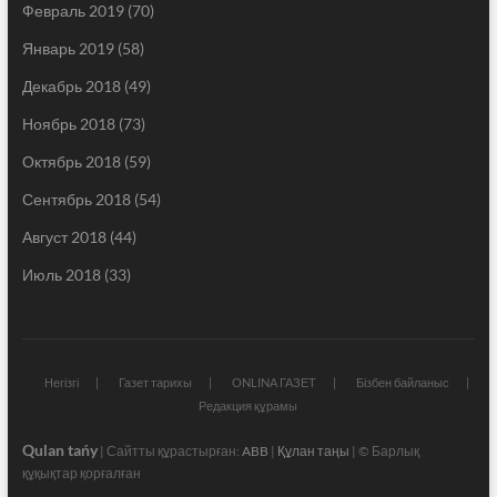
Февраль 2019
(70)
Январь 2019
(58)
Декабрь 2018
(49)
Ноябрь 2018
(73)
Октябрь 2018
(59)
Сентябрь 2018
(54)
Август 2018
(44)
Июль 2018
(33)
Негізгі
Газет тарихы
ONLINA ГАЗЕТ
Бізбен байланыс
Редакция құрамы
Qulan tańy
| Сайтты құрастырған:
ABB
|
Құлан таңы
| © Барлық
құқықтар қорғалған