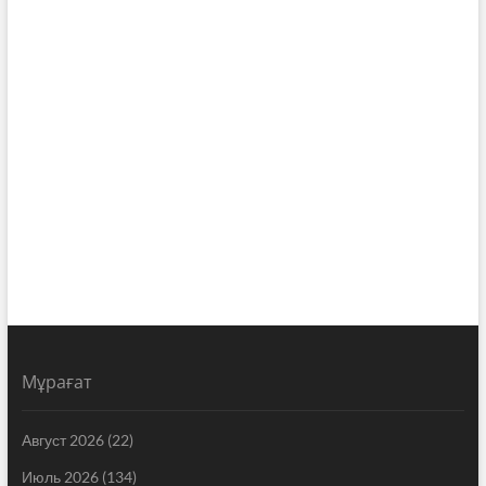
Мұрағат
Август 2026
(22)
Июль 2026
(134)