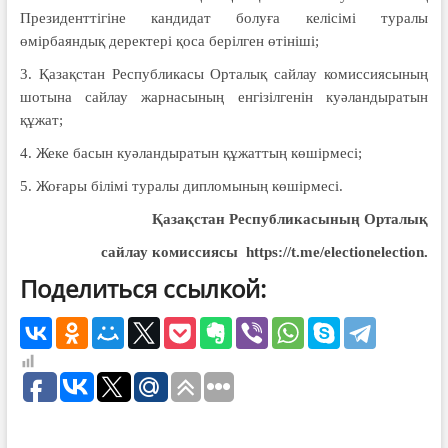
Президенттігіне кандидат болуға келісімі туралы
өмірбаяндық деректері қоса берілген өтініші;
3. Қазақстан Республикасы Орталық сайлау комиссиясының
шотына сайлау жарнасының енгізілгенін куәландыратын
құжат;
4. Жеке басын куәландыратын құжаттың көшірмесі;
5. Жоғары білімі туралы дипломының көшірмесі.
Қазақстан Республикасының Орталық
сайлау комиссиясы https://t.me/electionelection.
Поделиться ссылкой: