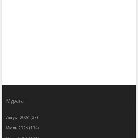
Мұрағат
Август 2026
(37)
Июль 2026
(134)