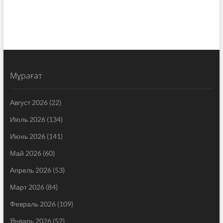
Мұрағат
Август 2026
(22)
Июль 2026
(134)
Июнь 2026
(141)
Май 2026
(60)
Апрель 2026
(53)
Март 2026
(84)
Февраль 2026
(109)
Январь 2026
(52)