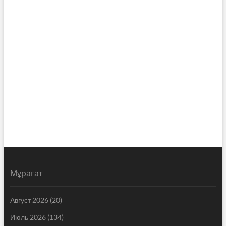
Мұрағат
Август 2026
(20)
Июль 2026
(134)