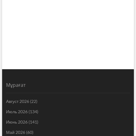
Мұрағат
Август 2026
(22)
Июль 2026
(134)
Июнь 2026
(141)
Май 2026
(60)