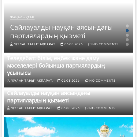
ЖАҢАЛЫҚТАР
Сайлауалды науқан аясындағы
партиялардың қызметі
"ҚҰЛАН ТАҢЫ" АҚПАРАТ.
06.08.2026
NO COMMENTS
Теледебат: білім, еңбек және даму
мәселелері бойынша партиялардың
ұсынысы
"ҚҰЛАН ТАҢЫ" АҚПАРАТ.
06.08.2026
NO COMMENTS
Сайлауалды науқан аясындағы
партиялардың қызметі
"ҚҰЛАН ТАҢЫ" АҚПАРАТ.
06.08.2026
NO COMMENTS