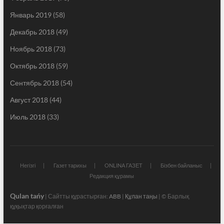
Январь 2019
(58)
Декабрь 2018
(49)
Ноябрь 2018
(73)
Октябрь 2018
(59)
Сентябрь 2018
(54)
Август 2018
(44)
Июль 2018
(33)
Негізгі
Газет тарихы
ONLINA ГАЗЕТ
Бізбен байланыс
Редакция құрамы
Qulan tańy
| Сайтты құрастырған:
ABB
|
Құлан таңы
| © Барлық
құқықтар қорғалған