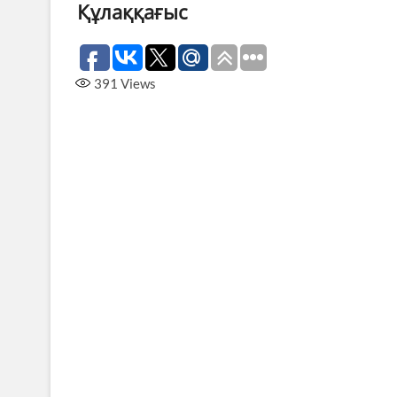
Құлаққағыс
391
Views