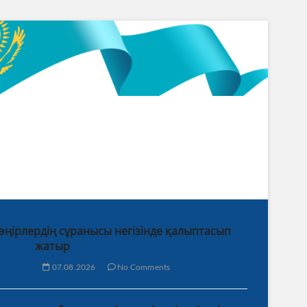
 өңірлердің сұранысы негізінде қалыптасып
жатыр
07.08.2026
No Comments