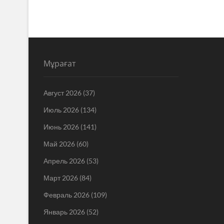
Мұрағат
Август 2026
(37)
Июль 2026
(134)
Июнь 2026
(141)
Май 2026
(60)
Апрель 2026
(53)
Март 2026
(84)
Февраль 2026
(109)
Январь 2026
(52)