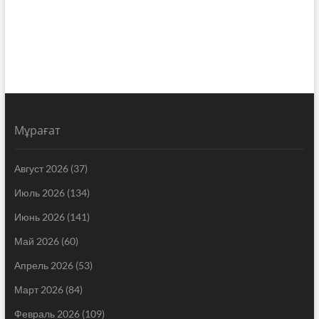
Мұрағат
Август 2026
(37)
Июль 2026
(134)
Июнь 2026
(141)
Май 2026
(60)
Апрель 2026
(53)
Март 2026
(84)
Февраль 2026
(109)