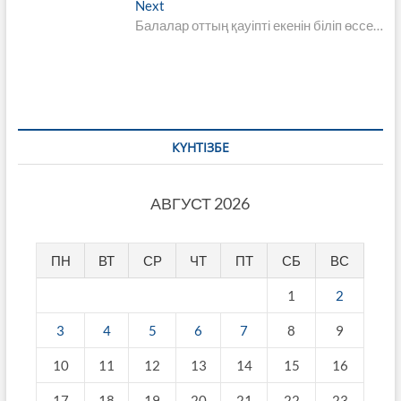
Next
Next
записям
post:
Балалар оттың қауіпті екенін біліп өссе…
КҮНТІЗБЕ
АВГУСТ 2026
ПН
ВТ
СР
ЧТ
ПТ
СБ
ВС
1
2
3
4
5
6
7
8
9
10
11
12
13
14
15
16
17
18
19
20
21
22
23