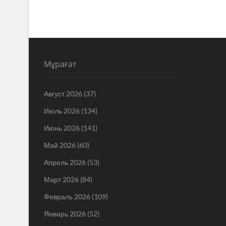
Мұрағат
Август 2026
(37)
Июль 2026
(134)
Июнь 2026
(141)
Май 2026
(60)
Апрель 2026
(53)
Март 2026
(84)
Февраль 2026
(109)
Январь 2026
(52)