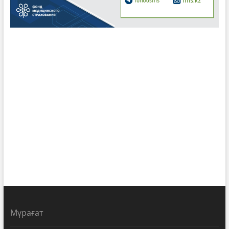
Мұрағат