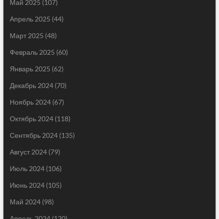
Май 2025
(107)
Апрель 2025
(44)
Март 2025
(48)
Февраль 2025
(60)
Январь 2025
(62)
Декабрь 2024
(70)
Ноябрь 2024
(67)
Октябрь 2024
(118)
Сентябрь 2024
(135)
Август 2024
(79)
Июль 2024
(106)
Июнь 2024
(105)
Май 2024
(98)
Апрель 2024
(120)