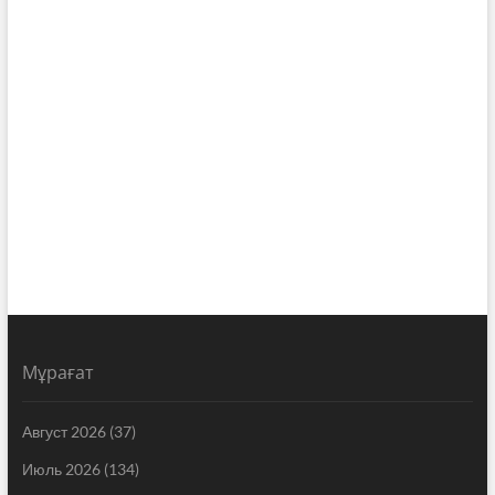
Мұрағат
Август 2026
(37)
Июль 2026
(134)