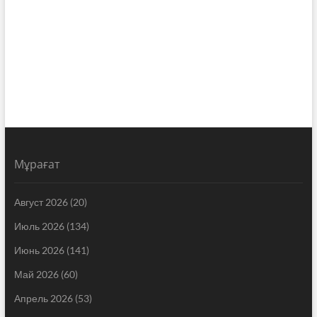
Мұрағат
Август 2026
(20)
Июль 2026
(134)
Июнь 2026
(141)
Май 2026
(60)
Апрель 2026
(53)