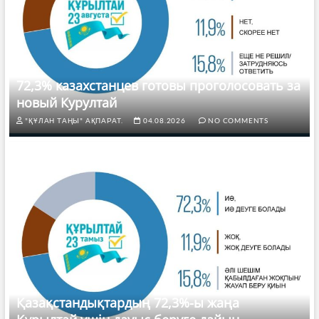
72,3% казахстанцев готовы проголосовать за
новый Курултай
"ҚҰЛАН ТАҢЫ" АҚПАРАТ.
04.08.2026
NO COMMENTS
Қазақстандықтардың 72,3%-ы жаңа