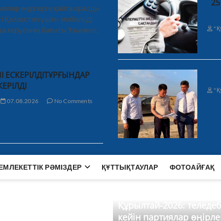
25
иялар өңірлерге қайта оралды
і Қазақстан үшін» мобильді
"Қ
а керуеннің бағыты Ұзынкөл,
І ЕСКЕРІЛДІТҰРҒЫНДАР
КЕРІЛДІ
"Қ
07.08.2026
No Comments
ЕМЛЕКЕТТІК РӘМІЗДЕР
ҚҰТТЫҚТАУЛАР
ФОТОАЙҒАҚ
Құрылтай-2026: теледе
кейін партиялар өңірле