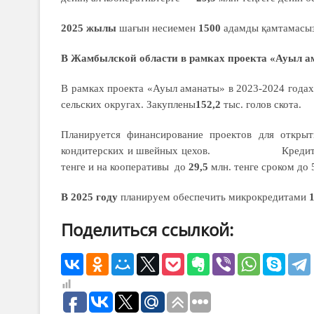
2025 жылы
шағын несиемен
1500
адамды қамтамасыз
В Жамбылской области в рамках проекта «Ауыл а
В рамках проекта «Ауыл аманаты» в 2023-2024 года
сельских округах. Закуплены
152,2
тыс. голов скота.
Планируется финансирование проектов для открыт
кондитерских и швейных цехов. Кредиты буд
тенге и на кооперативы до
29,5
млн. тенге сроком до 
В 2025 году
планируем обеспечить микрокредитами
Поделиться ссылкой: