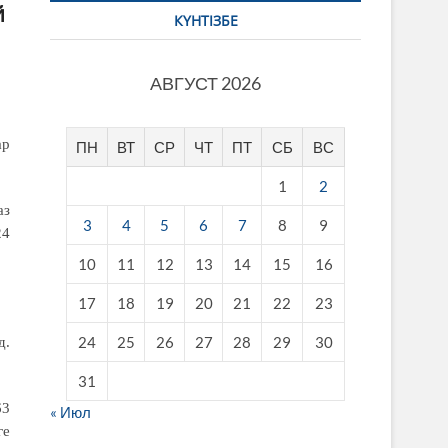
й
КҮНТІЗБЕ
АВГУСТ 2026
ар
ПН
ВТ
СР
ЧТ
ПТ
СБ
ВС
1
2
з
3
4
5
6
7
8
9
24
10
11
12
13
14
15
16
17
18
19
20
21
22
23
24
25
26
27
28
29
30
д.
31
3
« Июл
ге