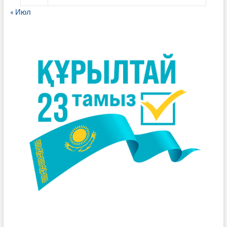
« Июл