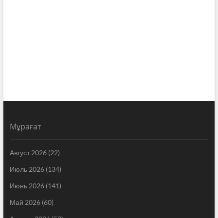
Мұрағат
Август 2026
(22)
Июль 2026
(134)
Июнь 2026
(141)
Май 2026
(60)