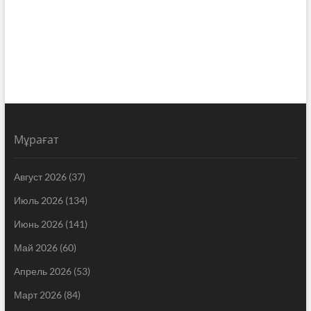
Мұрағат
Август 2026
(37)
Июль 2026
(134)
Июнь 2026
(141)
Май 2026
(60)
Апрель 2026
(53)
Март 2026
(84)