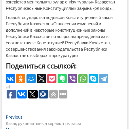
өзгерістер мен толықтырулар енгізу туралы» Қазақстан
Республикасының Конституциялық заңына қол қойды.
Главой государства подписан Конституционный закон
Республики Казахстан «О внесении изменений и
дополнений в некоторые конституционные законы
Республики Казахстан по вопросам приведения их в
соответствие с Конституцией Республики Казахстан,
совершенствования законодательства Республики
Казахстан о выборах и прокуратуре»
Поделиться ссылкой:
Навигация
Previous
Previous
post:
Қазақ руханиятының көрнекті тұлғасы
по