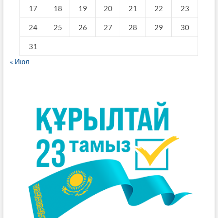
17
18
19
20
21
22
23
24
25
26
27
28
29
30
31
« Июл