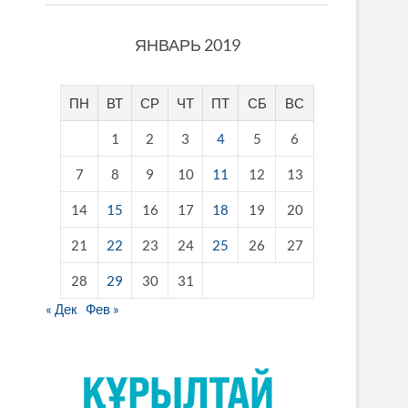
ЯНВАРЬ 2019
ПН
ВТ
СР
ЧТ
ПТ
СБ
ВС
1
2
3
4
5
6
7
8
9
10
11
12
13
14
15
16
17
18
19
20
21
22
23
24
25
26
27
28
29
30
31
« Дек
Фев »