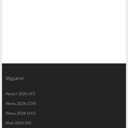
Мұрағат
Август 2026
(37)
Июль 2026
(134)
Июнь 2026
(141)
Май 2026
(60)