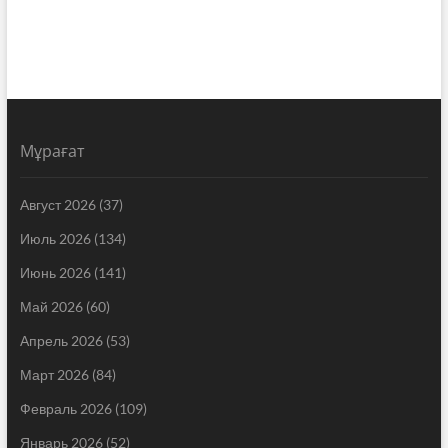
Мұрағат
Август 2026
(37)
Июль 2026
(134)
Июнь 2026
(141)
Май 2026
(60)
Апрель 2026
(53)
Март 2026
(84)
Февраль 2026
(109)
Январь 2026
(52)