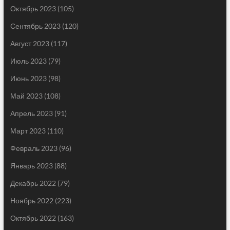
Октябрь 2023
(105)
Сентябрь 2023
(120)
Август 2023
(117)
Июль 2023
(79)
Июнь 2023
(98)
Май 2023
(108)
Апрель 2023
(91)
Март 2023
(110)
Февраль 2023
(96)
Январь 2023
(88)
Декабрь 2022
(79)
Ноябрь 2022
(223)
Октябрь 2022
(163)